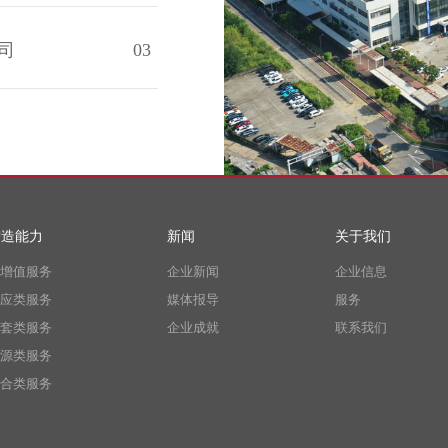
公司
03
智造能力
新闻
关于我们
增值服务
企业新闻
企业信息
应类服务
媒体报导
服务
套类服务
企业成就
联系我们
源类服务
合类服务