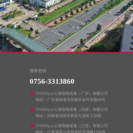
服务热线
0756-3313860
555000jcjc公海智能装备（广东）有限公司
地址：广东省珠海市高新区金环东路88号
555000jcjc公海智能装备（河南）有限公司
地址：河南省信阳市新县九龙岭工业园
555000jcjc公海智能装备（江苏）有限公司
地址：江苏省昆山市开发区洪湖路1288号