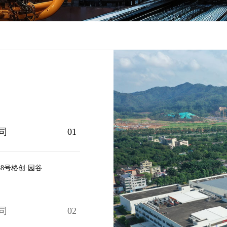
公司
01
8号格创·园谷
公司
02